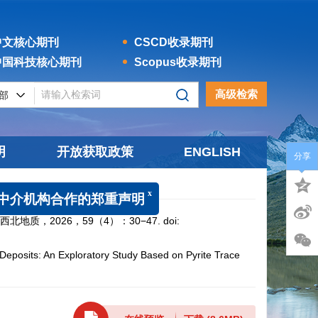
文核心期刊
CSCD收录期刊
国科技核心期刊
Scopus收录期刊
高级检索
明
开放获取政策
ENGLISH
分享
质，2026，59（4）：30−47.
doi:
x
构合作的郑重声明
posits: An Exploratory Study Based on Pyrite Trace