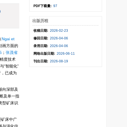
PDF下载量:
97
)
出版历程
收稿日期:
2026-02-23
修回日期:
2026-04-06
（
Ngai et
刻画方面的
录用日期:
2026-04-06
5
；
张茂省
网络出版日期:
2026-06-11
高精度技术
刊出日期:
2026-08-19
“智能化”
析，已成为
渐向深部及
断及单一指
类型矿床识
型矿床中广
移与演化信