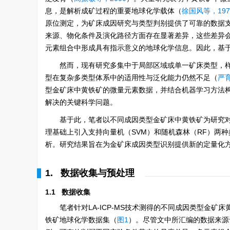
息，是解析成矿过程的重要地球化学载体（
徐国风等，197
原位测定，为矿床成因研究与类型判别提供了可靠的数据
来源、物化条件及演化路径方面存在显著差异，这些差异
元素组合中形成具有指示意义的地球化学信息。因此，基
然而，现有研究多集中于局部区域或单一矿床类型，
型在复杂多类型体系中的适用性与泛化能力仍然不足（
严育
型金矿床中黄铁矿的微量元素数据，并结合机器学习方法
解决的关键科学问题。
基于此，笔者以不同成因类型金矿床中黄铁矿为研究
理基础上引入支持向量机（SVM）和随机森林（RF）两
析。研究结果旨在为金矿床成因类型识别提供新的定量化
1. 数据收集与预处理
1.1 数据收集
笔者针对LA-ICP-MS技术测得的不同成因类型金
铁矿地球化学数据集（
图1
）。尽管文中所汇编的数据来源