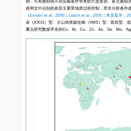
例，可有效削弱不同实验条件带来的尺度差异。多元素组
表明文中识别的差异主要受地质过程控制，而非分析条件差
（
Emsbo et al., 2000
；
Leach et al., 2005
；
朱昊磊等，20
金（IOCG）型、火山块状硫化物（VMS）型、斑岩型
重点研究数据齐全的Co、Ni、Cu、Zn、As、Se、Mo、Ag