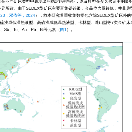
合在不同矿床类型中表现出的稳定结构特征，以及模型在交叉验证中的良
异所致。由于SEDEX型矿床主要富集铅锌银，金品位含量较低，并非典
23
；
邓依等，2024
），故本研究着重收集数据包含除SEDEX型矿床外
、低硫浅成低温热液型、高硫浅成低温热液型、卡林型、造山型等7类金矿床
、Sb、Te、Au、Pb、Bi等元素（
图1
）。