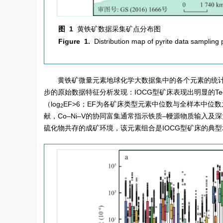
图 1
黄铁矿数据采集矿点分布图
Figure 1.
Distribution map of pyrite data sampling 
黄铁矿微量元素地球化学大数据集中的各个元素的统
步的原始数据特征分析发现：IOCG型矿床表现出明显的Te–C
（log
EF>6；EF为各矿床类型元素中位数与全样本中位
2
献，Co–Ni–V的协同富集通常指示铁质–幔源物质输入及
硫化物共存的成矿环境，该元素组合是IOCG型矿床的典