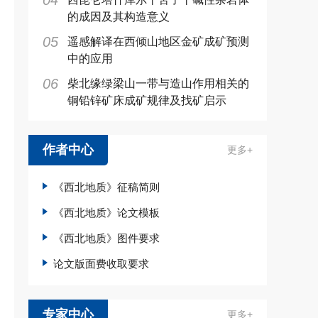
04
的成因及其构造意义
05
遥感解译在西倾山地区金矿成矿预测
中的应用
06
柴北缘绿梁山一带与造山作用相关的
铜铅锌矿床成矿规律及找矿启示
作者中心
更多+
《西北地质》征稿简则
《西北地质》论文模板
《西北地质》图件要求
论文版面费收取要求
专家中心
更多+