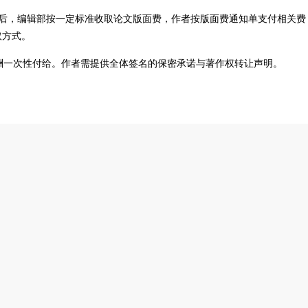
序后，编辑部按一定标准收取论文版面费，作者按版面费通知单支付相关费
取方式。
稿酬一次性付给。作者需提供全体签名的保密承诺与著作权转让声明。