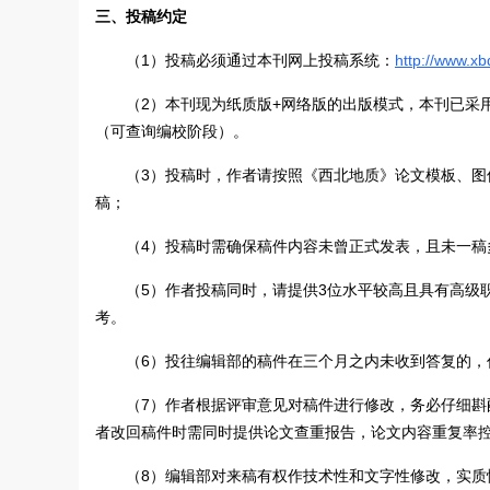
三、投稿约定
（1）投稿必须通过本刊网上投稿系统：
http://www.xb
（2）本刊现为纸质版+网络版的出版模式，本刊已采
（可查询编校阶段）。
（3）投稿时，作者请按照《西北地质》论文模板、
稿；
（4）投稿时需确保稿件内容未曾正式发表，且未一稿
（5）作者投稿同时，请提供3位水平较高且具有高级
考。
（6）投往编辑部的稿件在三个月之内未收到答复的
（7）作者根据评审意见对稿件进行修改，务必仔细
者改回稿件时需同时提供论文查重报告，论文内容重复率控
（8）编辑部对来稿有权作技术性和文字性修改，实质