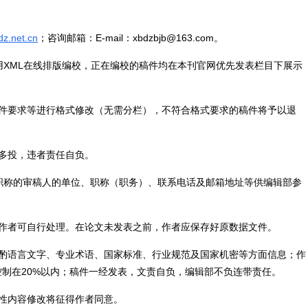
dz.net.cn
；咨询邮箱：E-mail：xbdzbjb@163.com。
用XML在线排版编校，正在编校的稿件均在本刊官网优先发表栏目下展示
图件要求等进行格式修改（无需分栏），不符合格式要求的稿件将予以退
多投，违者责任自负。
职称的审稿人的单位、职称（职务）、联系电话及邮箱地址等供编辑部参
，作者可自行处理。在论文未发表之前，作者应保存好原数据文件。
斟酌语言文字、专业术语、国家标准、行业规范及国家机密等方面信息；作
制在20%以内；稿件一经发表，文责自负，编辑部不负连带责任。
性内容修改将征得作者同意。