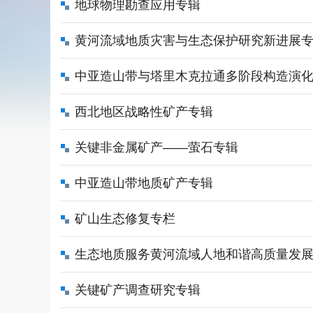
地球物理勘查应用专辑
黄河流域地质灾害与生态保护研究新进展
中亚造山带与塔里木克拉通多阶段构造演
西北地区战略性矿产专辑
关键非金属矿产——萤石专辑
中亚造山带地质矿产专辑
矿山生态修复专栏
生态地质服务黄河流域人地和谐高质量发
关键矿产调查研究专辑