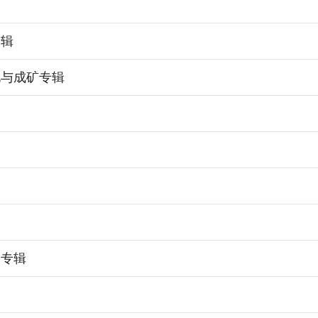
专辑
化与成矿专辑
展专辑