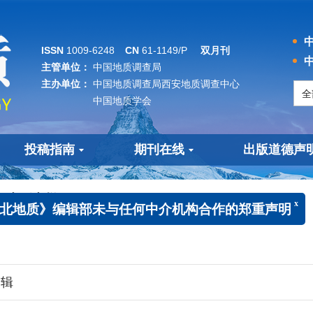
中
ISSN
1009-6248
CN
61-1149/P
双月刊
中
主管单位：
中国地质调查局
主办单位：
中国地质调查局西安地质调查中心
中国地质学会
投稿指南
期刊在线
出版道德声
专刊专栏
于《西北地质》编辑部未与任何中介机构合作的郑重声
专辑