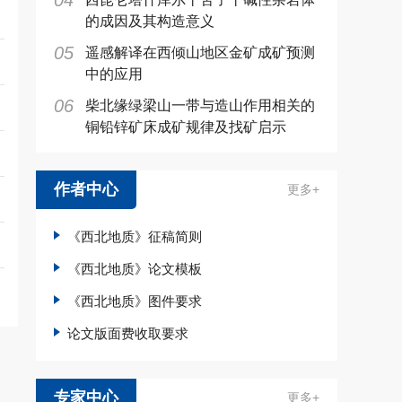
04
的成因及其构造意义
05
遥感解译在西倾山地区金矿成矿预测
中的应用
06
柴北缘绿梁山一带与造山作用相关的
铜铅锌矿床成矿规律及找矿启示
作者中心
更多+
《西北地质》征稿简则
《西北地质》论文模板
《西北地质》图件要求
论文版面费收取要求
专家中心
更多+