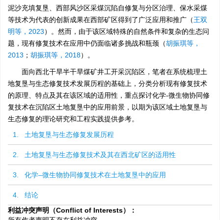
泥沙充填复垦、西部风沙区采煤沉陷自修复与分区治理、保水采煤
等技术为代表的创新成果在西部矿区得到了广泛应用和推广（
王双
明等，2023
）。然而，由于该区域特殊的自然条件和复杂的生态问
题，现有修复技术在应用中仍面临诸多挑战和瓶颈（
胡振琪等，
2013
；
胡振琪等，2018
）。
面向西北干旱半干旱煤矿井工开采沉陷区，笔者在系统梳理土
地复垦与生态修复技术发展历程的基础上，分类分析现有修复技术
的原理、特点及其在该区域的适用性，重点探讨化学-微生物协同修
复技术在沉陷区土地复垦中的应用前景，以期为该区域土地复垦与
生态修复的理论研究和工程实践提供参考。
1. 土地复垦与生态修复发展历程
2. 土地复垦与生态修复技术及其在西北矿区的适用性
3. 化学–微生物协同修复技术在土地复垦中的应用
4. 结论
利益冲突声明（Conflict of Interests）：