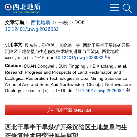
文章导航
>
西北地质
> 一校 > DOI:
10.12401/j.nwg.2026032
引用本文:
段东伟，孙萍萍，贺晓浪，等. 西北干旱半干旱煤矿开采
沉陷区土地复垦与生态修复技术研究进展与展望[J]. 西北地质，
xxxx，x（x）：1−16.
doi:
10.12401/j.nwg.2026032
Citation:
DUAN Dongwei，SUN Pingping，HE Xiaolang，et al.
Research Progress and Prospects of Land Reclamation and
Ecological Restoration Technologies in Coal Mining Subsidence
Areas of Arid and Semi-Arid Northwestern China[J]. Northwestern
Geology，xxxx，x（x）：1−16.
doi:
10.12401/j.nwg.2026032
PDF下载
(3402 KB)
西北干旱半干旱煤矿开采沉陷区土地复垦与生
态修复技术研究进展与展望