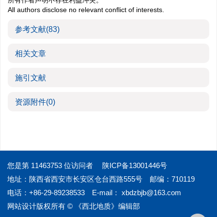
所有作者声明不存在利益冲突。
All authors disclose no relevant conflict of interests.
参考文献
(83)
相关文章
施引文献
资源附件
(0)
您是第
11463753
位访问者
陕ICP备13001446号
地址：陕西省西安市长安区仓台西路555号
邮编：710119
电话：+86-29-89238533
E-mail：
xbdzbjb@163.com
网站设计版权所有 © 《西北地质》编辑部